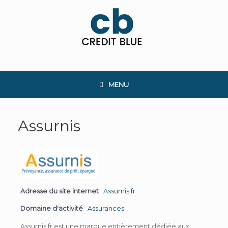
Skip
to
content
MENU
Assurnis
Adresse du site internet
Assurnis.fr
Domaine d'activité
Assurances
Assurnis.fr est une marque entièrement dédiée aux