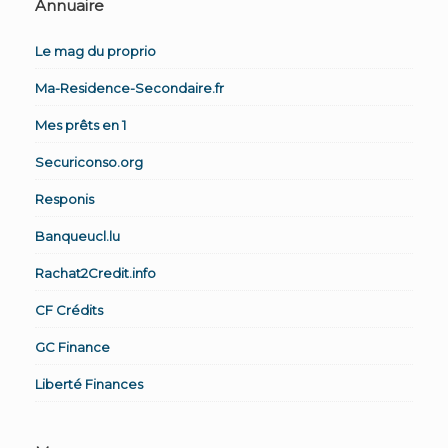
Annuaire
Le mag du proprio
Ma-Residence-Secondaire.fr
Mes prêts en 1
Securiconso.org
Responis
Banqueucl.lu
Rachat2Credit.info
CF Crédits
GC Finance
Liberté Finances