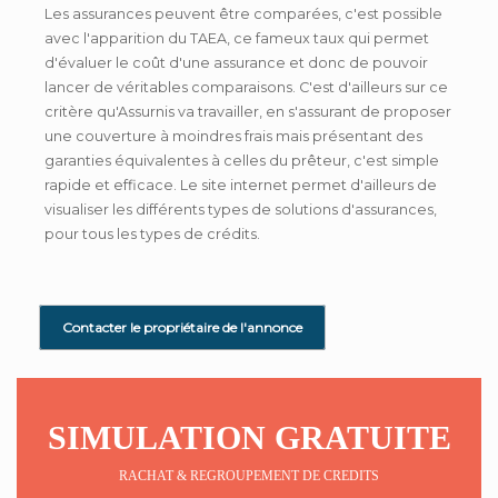
Les assurances peuvent être comparées, c'est possible
avec l'apparition du TAEA, ce fameux taux qui permet
d'évaluer le coût d'une assurance et donc de pouvoir
lancer de véritables comparaisons. C'est d'ailleurs sur ce
critère qu'Assurnis va travailler, en s'assurant de proposer
une couverture à moindres frais mais présentant des
garanties équivalentes à celles du prêteur, c'est simple
rapide et efficace. Le site internet permet d'ailleurs de
visualiser les différents types de solutions d'assurances,
pour tous les types de crédits.
Contacter le propriétaire de l'annonce
SIMULATION GRATUITE
RACHAT & REGROUPEMENT DE CREDITS